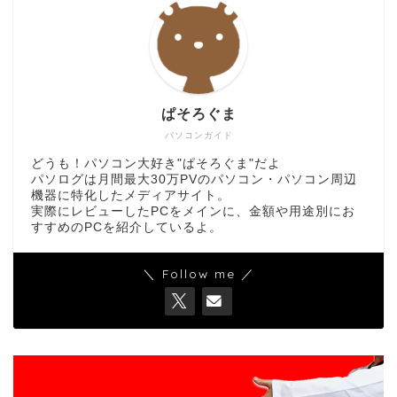
ぱそろぐま
パソコンガイド
どうも！パソコン大好き"ぱそろぐま"だよ
パソログは月間最大30万PVのパソコン・パソコン周辺
機器に特化したメディアサイト。
実際にレビューしたPCをメインに、金額や用途別にお
すすめのPCを紹介しているよ。
＼ Follow me ／