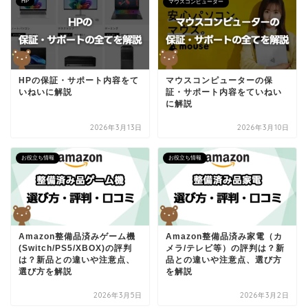
HP
マウスコンピューター
HPの保証・サポート内容をて
マウスコンピューターの保
いねいに解説
証・サポート内容をていねい
に解説
2026年3月13日
2026年3月10日
お役立ち情報
お役立ち情報
Amazon整備品済みゲーム機
Amazon整備品済み家電（カ
(Switch/PS5/XBOX)の評判
メラ/テレビ等）の評判は？新
は？新品との違いや注意点、
品との違いや注意点、選び方
選び方を解説
を解説
2026年3月5日
2026年3月2日