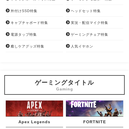
外付けSSD特集
ヘッドセット特集
キャプチャボード特集
実況・配信マイク特集
電源タップ特集
ゲーミングチェア特集
癒しケアグッズ特集
人気イヤホン
ゲーミングタイトル
Apex Legends
FORTNITE