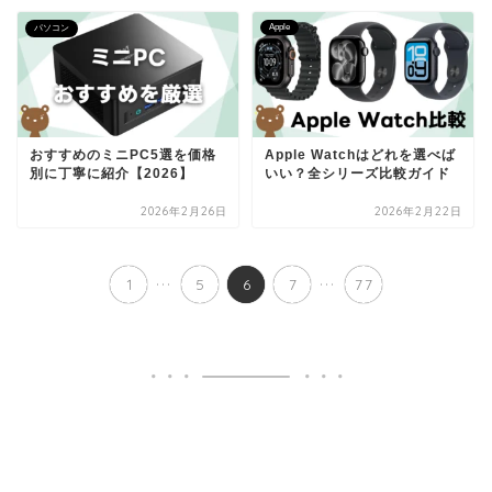
Apple
パソコン
おすすめのミニPC5選を価格
Apple Watchはどれを選べば
別に丁寧に紹介【2026】
いい？全シリーズ比較ガイド
2026年2月26日
2026年2月22日
...
...
1
5
6
7
77