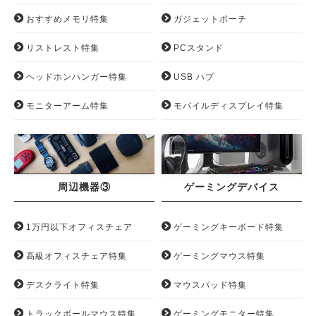
おすすめメモリ特集
ガジェットポーチ
リストレスト特集
PCスタンド
ヘッドホンハンガー特集
USB ハブ
モニターアーム特集
モバイルディスプレイ特集
周辺機器③
ゲーミングデバイス
1万円以下オフィスチェア
ゲーミングキーボード特集
高級オフィスチェア特集
ゲーミングマウス特集
デスクライト特集
マウスパッド特集
トラックボールマウス特集
ゲーミングモニター特集