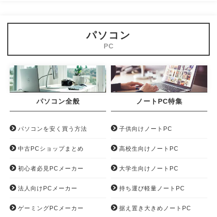
パソコン
パソコン全般
ノートPC特集
パソコンを安く買う方法
子供向けノートPC
中古PCショップまとめ
高校生向けノートPC
初心者必見PCメーカー
大学生向けノートPC
法人向けPCメーカー
持ち運び軽量ノートPC
ゲーミングPCメーカー
据え置き大きめノートPC