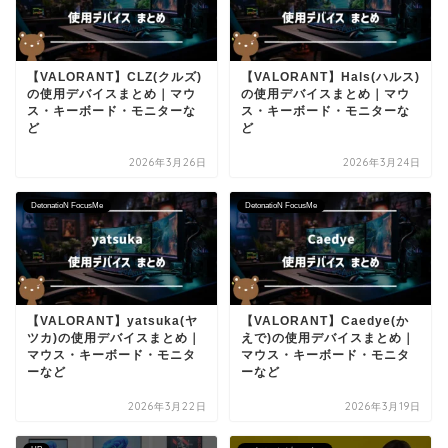
【VALORANT】CLZ(クルズ)
【VALORANT】Hals(ハルス)
の使用デバイスまとめ｜マウ
の使用デバイスまとめ｜マウ
ス・キーボード・モニターな
ス・キーボード・モニターな
ど
ど
2026年3月26日
2026年3月24日
DetonatioN FocusMe
DetonatioN FocusMe
【VALORANT】yatsuka(ヤ
【VALORANT】Caedye(か
ツカ)の使用デバイスまとめ｜
えで)の使用デバイスまとめ｜
マウス・キーボード・モニタ
マウス・キーボード・モニタ
ーなど
ーなど
2026年3月22日
2026年3月19日