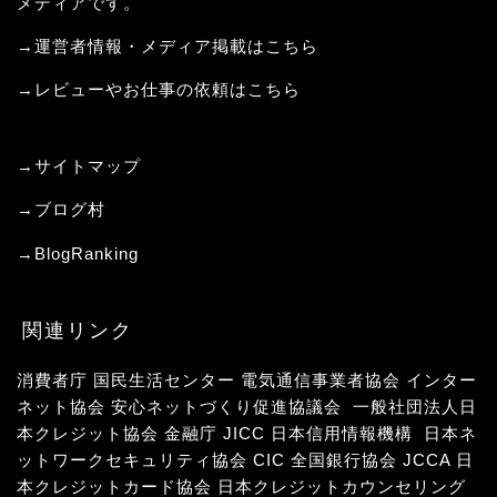
メディアです。
→運営者情報・メディア掲載はこちら
→レビューやお仕事の依頼はこちら
→サイトマップ
→
ブログ村
→
BlogRanking
関連リンク
消費者庁
国民生活センター
電気通信事業者協会
インター
ネット協会
安心ネットづくり促進協議会
一般社団法人日
本クレジット協会
金融庁
JICC 日本信用情報機構
日本ネ
ットワークセキュリティ協会
CIC
全国銀行協会
JCCA 日
本クレジットカード協会
日本クレジットカウンセリング