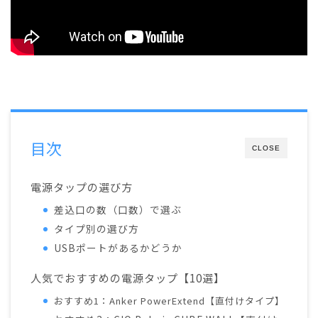
目次
CLOSE
電源タップの選び方
差込口の数（口数）で選ぶ
タイプ別の選び方
USBポートがあるかどうか
人気でおすすめの電源タップ【10選】
おすすめ1：Anker PowerExtend【直付けタイプ】