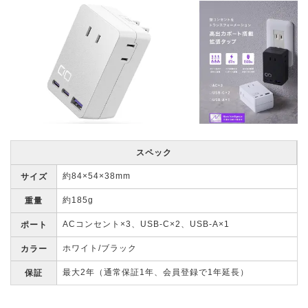
スペック
約84×54×38mm
サイズ
約185g
重量
ACコンセント×3、USB-C×2、USB-A×1
ポート
ホワイト/ブラック
カラー
最大2年（通常保証1年、会員登録で1年延長）
保証