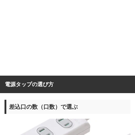
電源タップの選び方
差込口の数（口数）で選ぶ