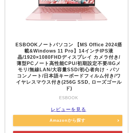
ESBOOKノートパソコン 【MS Office 2024搭
載&Windows 11 Pro】14インチIPS液
晶/1920×1080FHDディスプレイ カメラ付き/
薄型PCノート高性能CPU/初期設定不要/8Gメ
モリ/無線LAN/大容量SSD/初心者向け・パソ
コンノート/日本語キーボードフィルム付き/ワ
イヤレスマウス付き(256G SSD, ローズゴール
ド)
ESBOOK
レビューを見る
Amazonから探す