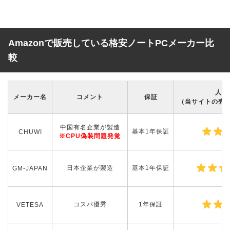
Amazonで販売している格安ノートPCメーカー比
較
人気
メーカー名
コメント
保証
（当サイトの売
中国有名企業が製造
基本1年保証
CHUWI
※CPU偽装問題発覚
日本企業が製造
基本1年保証
GM-JAPAN
コスパ優秀
1年保証
VETESA