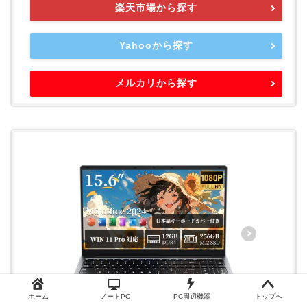
楽天市場から探す
Yahooから探す
メルカリから探す
ホーム
ノートPC
PC周辺機器
トップへ