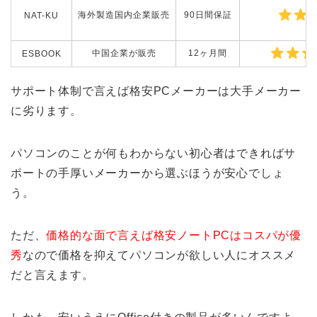
海外製造国内企業販売
90日間保証
NAT-KU
中国企業が販売
12ヶ月間
ESBOOK
サポート体制で言えば格安PCメーカーは大手メーカー
に劣ります。
パソコンのことが何もわからない初心者はできればサ
ポートの手厚いメーカーから選ぶほうが安心でしょ
う。
ただ、
価格的な面で言えば格安ノートPCはコスパが優
秀
なので価格を抑えてパソコンが欲しい人にオススメ
だと言えます。