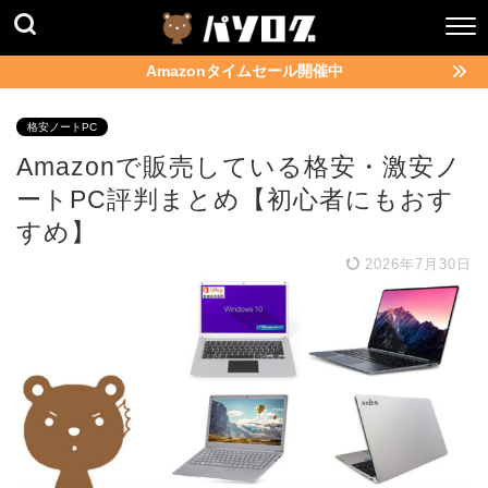
Amazonタイムセール開催中
格安ノートPC
Amazonで販売している格安・激安ノ
ートPC評判まとめ【初心者にもおす
すめ】
2026年7月30日