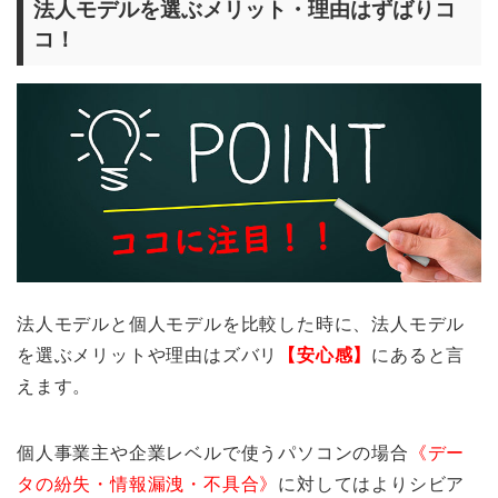
法人モデルを選ぶメリット・理由はずばりコ
コ！
法人モデルと個人モデルを比較した時に、法人モデル
を選ぶメリットや理由はズバリ
【安心感】
にあると言
えます。
個人事業主や企業レベルで使うパソコンの場合
《デー
タの紛失・情報漏洩・不具合》
に対してはよりシビア