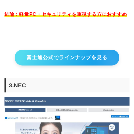
結論 : 軽量PC・セキュリティを重視する方におすすめ
富士通公式でラインナップを見る
3.NEC