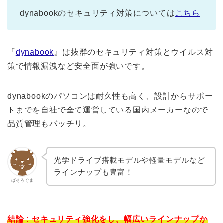
dynabookのセキュリティ対策については
こちら
『
dynabook
』は抜群のセキュリティ対策とウイルス対
策で情報漏洩など安全面が強いです。
dynabookのパソコンは耐久性も高く、設計からサポー
トまでを自社で全て運営している国内メーカーなので
品質管理もバッチリ。
光学ドライブ搭載モデルや軽量モデルなど
ラインナップも豊富！
ぱそろぐま
結論 : セキュリティ強化をし、幅広いラインナップか