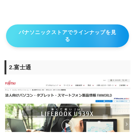
パナソニックストアでラインナップを見
る
2.富士通