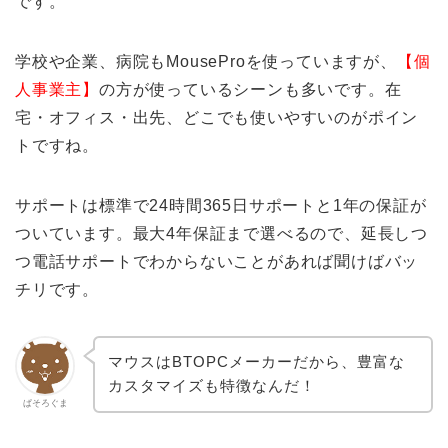
です。
学校や企業、病院もMouseProを使っていますが、
【個
人事業主】
の方が使っているシーンも多いです。在
宅・オフィス・出先、どこでも使いやすいのがポイン
トですね。
サポートは標準で24時間365日サポートと1年の保証が
ついています。最大4年保証まで選べるので、延長しつ
つ電話サポートでわからないことがあれば聞けばバッ
チリです。
マウスはBTOPCメーカーだから、豊富な
カスタマイズも特徴なんだ！
ぱそろぐま