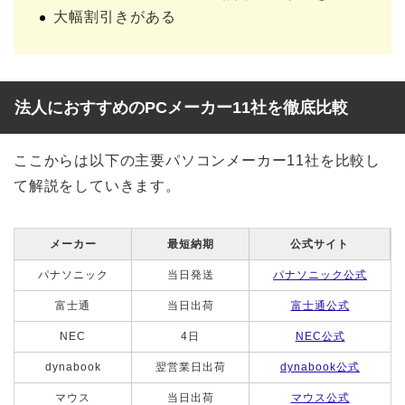
大幅割引きがある
法人におすすめのPCメーカー11社を徹底比較
ここからは以下の主要パソコンメーカー11社を比較し
て解説をしていきます。
メーカー
最短納期
公式サイト
パナソニック
当日発送
パナソニック公式
富士通
当日出荷
富士通公式
NEC
4日
NEC公式
dynabook
翌営業日出荷
dynabook公式
マウス
当日出荷
マウス公式