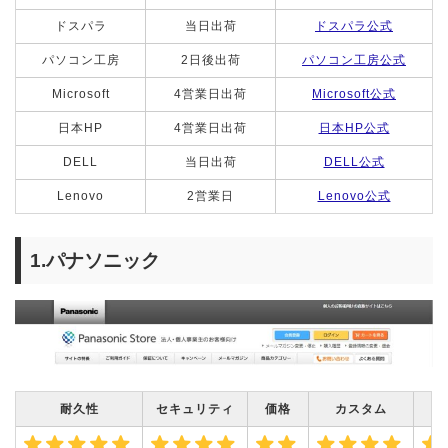
ドスパラ
当日出荷
ドスパラ公式
パソコン工房
2日後出荷
パソコン工房公式
Microsoft
4営業日出荷
Microsoft公式
日本HP
4営業日出荷
日本HP公式
DELL
当日出荷
DELL公式
Lenovo
2営業日
Lenovo公式
1.パナソニック
耐久性
セキュリティ
価格
カスタム