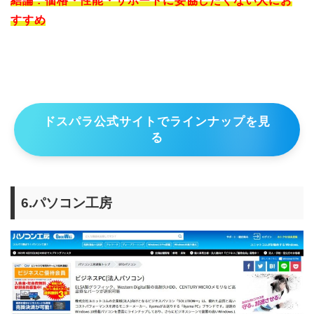
結論 : 価格・性能・サポートに妥協したくない人にお
すすめ
ドスパラ公式サイトでラインナップを見
る
6.パソコン工房