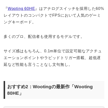
『
Wooting 60HE
』はアナログスイッチを採用した60%
レイアウトのコンパクトでFPSにおいて人気のゲーミ
ングキーボード。
多くのプロ、配信者も使用するモデルです。
サイズ感はもちろん、0.1m単位で設定可能なアクチュ
エーションポイントやラピッドトリガー搭載、超低遅
延など性能も言うことなし文句無し。
おすすめ2：Wootingの最新作「Wooting
80HE」