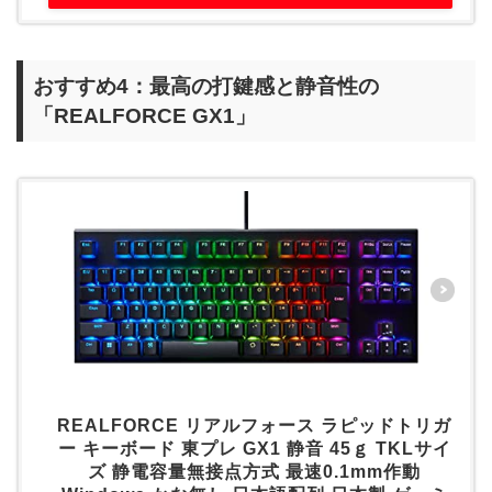
おすすめ4：最高の打鍵感と静音性の
「REALFORCE GX1」
REALFORCE リアルフォース ラピッドトリガ
ー キーボード 東プレ GX1 静音 45ｇ TKLサイ
ズ 静電容量無接点方式 最速0.1mm作動