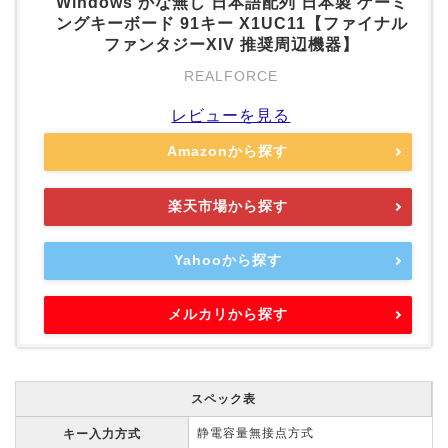
Windows かな無し 日本語配列 日本製 ゲーミ
ングキーボード 91キー X1UC11【ファイナル
ファンタジーXIV 推奨周辺機器】
REALFORCE
レビューを見る
Amazonから探す
楽天市場から探す
Yahooから探す
メルカリから探す
スペック表
静電容量無接点方式
キー入力方式