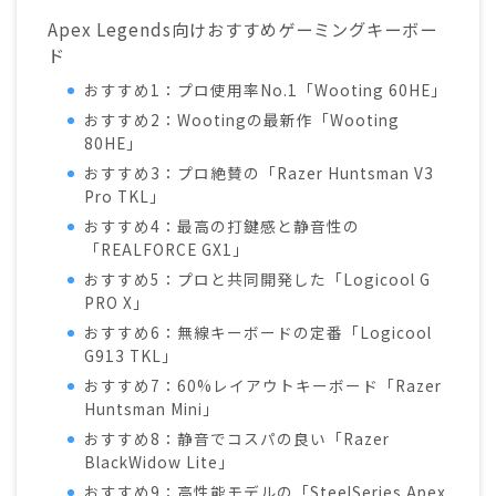
Apex Legends向けおすすめゲーミングキーボー
ド
おすすめ1：プロ使用率No.1「Wooting 60HE」
おすすめ2：Wootingの最新作「Wooting
80HE」
おすすめ3：プロ絶賛の「Razer Huntsman V3
Pro TKL」
おすすめ4：最高の打鍵感と静音性の
「REALFORCE GX1」
おすすめ5：プロと共同開発した「Logicool G
PRO X」
おすすめ6：無線キーボードの定番「Logicool
G913 TKL」
おすすめ7：60%レイアウトキーボード「Razer
Huntsman Mini」
おすすめ8：静音でコスパの良い「Razer
BlackWidow Lite」
おすすめ9：高性能モデルの「SteelSeries Apex