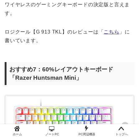
ワイヤレスのゲーミングキーボードの決定版と言えま
す。
ロジクール【G 913 TKL】のレビューは「
こちら
」に
書いています。
おすすめ7：60%レイアウトキーボード
「Razer Huntsman Mini」
ホーム
ノートPC
PC周辺機器
トップへ