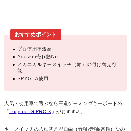
おすすめポイント
プロ使用率激高
Amazon売れ筋No.1
メカニカルキースイッチ（軸）の付け替え可
能
SPYGEA使用
人気・使用率で選ぶなら王道ゲーミングキーボードの
「
Logicool G PRO X
」がおすすめ。
キースイッチの入れ替えが自由（青軸/赤軸/茶軸）なの