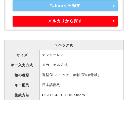
Yahooから探す
メルカリから探す
スペック表
テンキーレス
サイズ
メカニカル方式
キー入力方式
薄型GLスイッチ（赤軸/茶軸/青軸）
軸の種類
日本語配列
キー配列
接続方法
LIGHTSPEED/Bluetooth