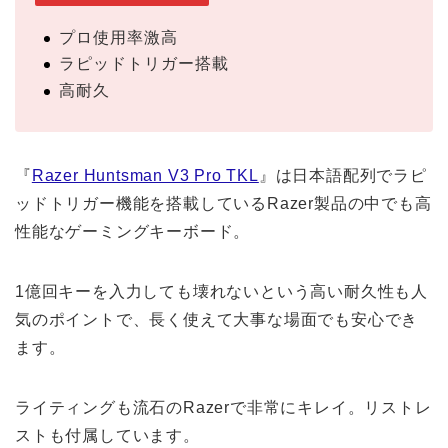
プロ使用率激高
ラピッドトリガー搭載
高耐久
『
Razer Huntsman V3 Pro TKL
』は日本語配列でラピ
ッドトリガー機能を搭載しているRazer製品の中でも高
性能なゲーミングキーボード。
1億回キーを入力しても壊れないという高い耐久性も人
気のポイントで、長く使えて大事な場面でも安心でき
ます。
ライティングも流石のRazerで非常にキレイ。リストレ
ストも付属しています。