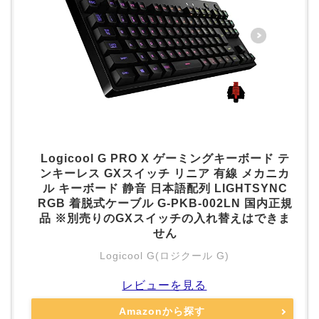
Logicool G PRO X ゲーミングキーボード テ
ンキーレス GXスイッチ リニア 有線 メカニカ
ル キーボード 静音 日本語配列 LIGHTSYNC
RGB 着脱式ケーブル G-PKB-002LN 国内正規
品 ※別売りのGXスイッチの入れ替えはできま
せん
Logicool G(ロジクール G)
レビューを見る
Amazonから探す