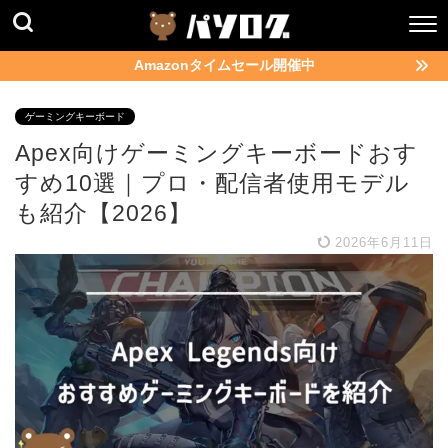
Amazonタイムセール開催中
ゲーミングキーボード
Apex向けゲーミングキーボードおす
すめ10選｜プロ・配信者使用モデル
も紹介【2026】
2026年6月11日