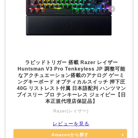
ラピッドトリガー 搭載 Razer レイザー
Huntsman V3 Pro Tenkeyless JP 調整可能
なアクチュエーション搭載のアナログ ゲーミ
ングキーボード オプティカルスイッチ 押下圧
40G リストレスト付属 日本語配列 ハンツマン
ブイスリー プロ テンキーレス ジェイピー【日
本正規代理店保証品】
Razer(レイザー)
レビューを見る
Amazonから探す