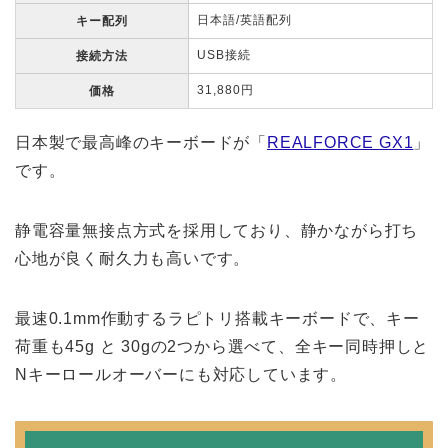
日本語/英語配列
キー配列
USB接続
接続方法
31,880円
価格
日本製で最高峰のキーボードが「
REALFORCE GX1
」
です。
静電容量無接点方式を採用しており、静かながら打ち
心地が良く耐久力も高いです。
最速0.1mm作動するラピトリ搭載キーボードで、キー
荷重も45g と 30gの2つから選べて、全キー同時押しと
Nキーロールオーバーにも対応しています。