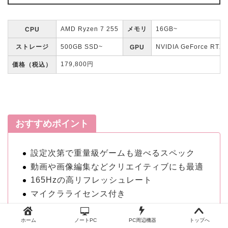
AMD Ryzen 7 255
メモリ
16GB~
CPU
ストレージ
500GB SSD~
NVIDIA GeForce RTX 
GPU
179,800円
価格（税込）
おすすめポイント
設定次第で重量級ゲームも遊べるスペック
動画や画像編集などクリエイティブにも最適
165Hzの高リフレッシュレート
マイクラライセンス付き
ホーム
ノートPC
PC周辺機器
トップへ