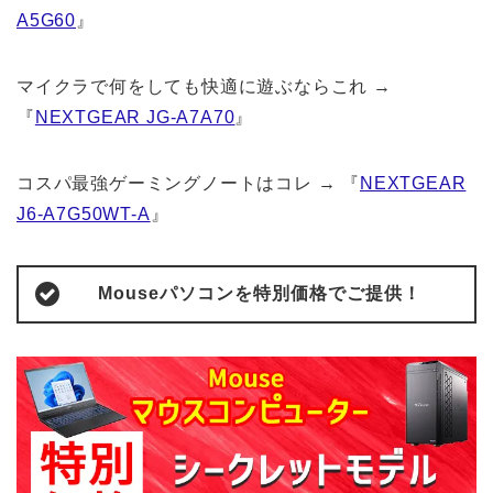
A5G60
』
マイクラで何をしても快適に遊ぶならこれ →
『
NEXTGEAR JG-A7A70
』
コスパ最強ゲーミングノートはコレ → 『
NEXTGEAR
J6-A7G50WT-A
』
Mouseパソコンを特別価格でご提供！