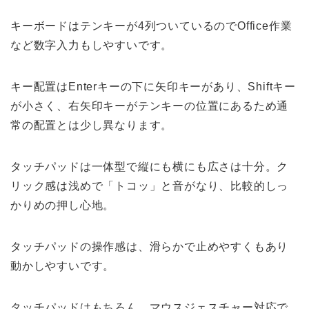
キーボードはテンキーが4列ついているのでOffice作業
など数字入力もしやすいです。
キー配置はEnterキーの下に矢印キーがあり、Shiftキー
が小さく、右矢印キーがテンキーの位置にあるため通
常の配置とは少し異なります。
タッチパッドは一体型で縦にも横にも広さは十分。ク
リック感は浅めで「トコッ」と音がなり、比較的しっ
かりめの押し心地。
タッチパッドの操作感は、滑らかで止めやすくもあり
動かしやすいです。
タッチパッドはもちろん、マウスジェスチャー対応で