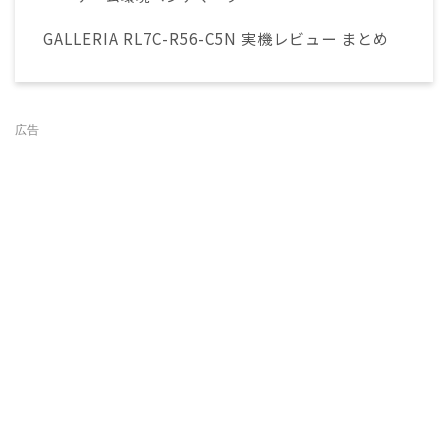
GALLERIA RL7C-R56-C5N 実機レビュー まとめ
広告