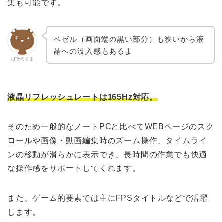
集も可能です。
ベゼル（画面端の黒い部分）も狭いから液
晶への没入感もあるよ
ぱそろぐま
液晶リフレッシュレートは165Hz対応。
そのため一般的なノートPCと比べてWEBページのスク
ロールや画像・動画編集時のズーム操作、タイムライ
ンの移動が滑らかに表示でき、長時間の作業でも快適
な操作感をサポートしてくれます。
また、ゲーム的要素では主にFPSタイトルなどで活躍
します。