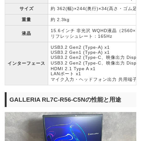
サイズ
約 362(幅)×244(奥行)×34(高さ・ゴム足
重量
約 2.3kg
15.6インチ 非光沢 WQHD液晶（2560×
液晶
リフレッシュレート：165Hz
USB3.2 Gen2 (Type-A) x1
USB3.2 Gen1 (Type-A) x1
USB3.2 Gen2 (Type-C、映像出力 Displ
USB3.2 Gen2 (Type-C、映像出力 Displ
インターフェース
HDMI 2.1 Type A x1
LANポート x1
マイク入力・ヘッドフォン出力 共用端子(3.5m
GALLERIA RL7C-R56-C5Nの性能と用途