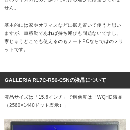
せん。
基本的には家やオフィスなどに据え置いて使うと思い
ますが、車移動であれば持ち運びも問題ないですし、
家じゅうどこでも使えるのもノートPCならではのメリ
ットです。
GALLERIA RL7C-R56-C5Nの液晶について
液晶サイズは「15.6インチ」で解像度は「WQHD液晶
（2560×1440ドット表示）」