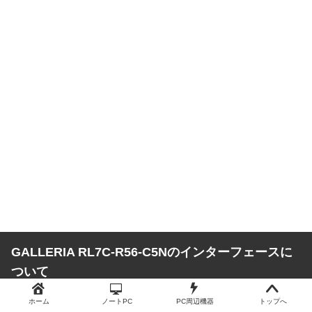
GALLERIA RL7C-R56-C5Nのインターフェースに
ついて
ホーム
ノートPC
PC周辺機器
トップへ