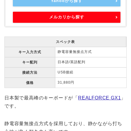
Yahooから探す
メルカリから探す
スペック表
静電容量無接点方式
キー入力方式
日本語/英語配列
キー配列
USB接続
接続方法
31,880円
価格
日本製で最高峰のキーボードが「
REALFORCE GX1
」
です。
静電容量無接点方式を採用しており、静かながら打ち