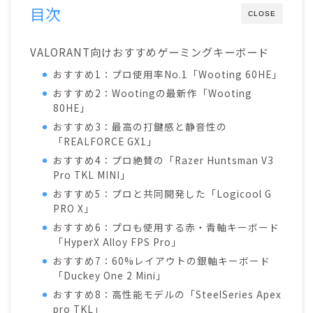
目次
CLOSE
VALORANT向けおすすめゲーミングキーボード
おすすめ1：プロ使用率No.1「Wooting 60HE」
おすすめ2：Wootingの最新作「Wooting
80HE」
おすすめ3：最高の打鍵感と静音性の
「REALFORCE GX1」
おすすめ4：プロ絶賛の「Razer Huntsman V3
Pro TKL MINI」
おすすめ5：プロと共同開発した「Logicool G
PRO X」
おすすめ6：プロも使用する赤・青軸キーボード
「HyperX Alloy FPS Pro」
おすすめ7：60%レイアウトの銀軸キーボード
「Duckey One 2 Mini」
おすすめ8：高性能モデルの「SteelSeries Apex
pro TKL」