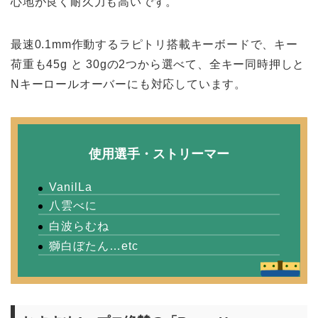
心地が良く耐久力も高いです。
最速0.1mm作動するラピトリ搭載キーボードで、キー
荷重も45g と 30gの2つから選べて、全キー同時押しと
Nキーロールオーバーにも対応しています。
使用選手・ストリーマー
VanilLa
八雲べに
白波らむね
獅白ぼたん…etc