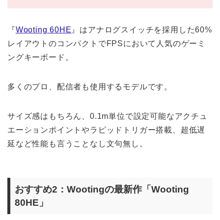
『
Wooting 60HE
』はアナログスイッチを採用した60%
レイアウトのコンパクトでFPSにおいて人気のゲーミ
ングキーボード。
多くのプロ、配信者も使用するモデルです。
サイズ感はもちろん、0.1m単位で設定可能なアクチュ
エーションポイントやラピッドトリガー搭載、超低遅
延など性能も言うことなし文句無し。
おすすめ2：Wootingの最新作「Wooting
80HE」