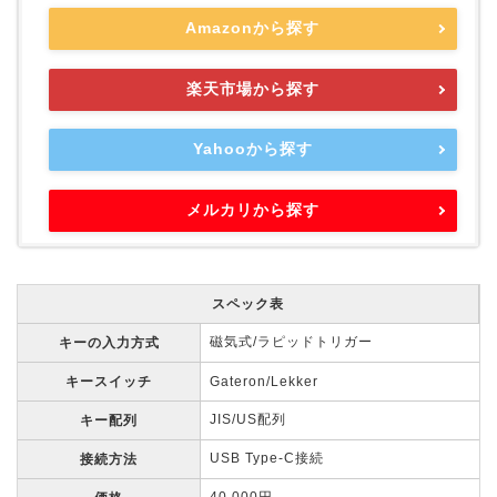
Amazonから探す
楽天市場から探す
Yahooから探す
メルカリから探す
スペック表
磁気式/ラピッドトリガー
キーの入力方式
キースイッチ
Gateron/Lekker
JIS/US配列
キー配列
USB Type-C接続
接続方法