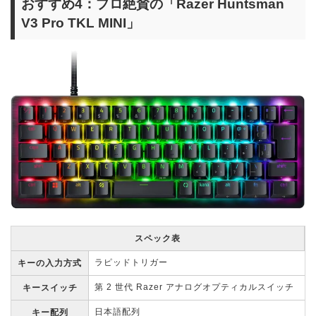
おすすめ4：プロ絶賛の「Razer Huntsman
V3 Pro TKL MINI」
スペック表
ラピッドトリガー
キーの入力方式
第 2 世代 Razer アナログオプティカルスイッチ
キースイッチ
日本語配列
キー配列