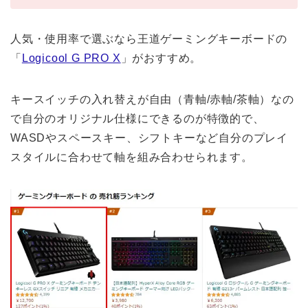
人気・使用率で選ぶなら王道ゲーミングキーボードの
「
Logicool G PRO X
」がおすすめ。
キースイッチの入れ替えが自由（青軸/赤軸/茶軸）なの
で自分のオリジナル仕様にできるのが特徴的で、
WASDやスペースキー、シフトキーなど自分のプレイ
スタイルに合わせて軸を組み合わせられます。