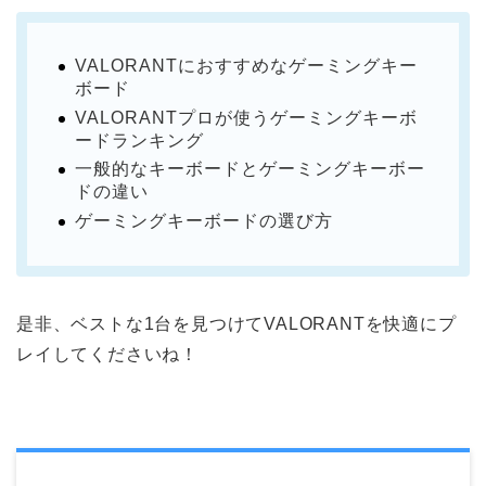
VALORANTにおすすめなゲーミングキー
ボード
VALORANTプロが使うゲーミングキーボ
ードランキング
一般的なキーボードとゲーミングキーボー
ドの違い
ゲーミングキーボードの選び方
是非、ベストな1台を見つけてVALORANTを快適にプ
レイしてくださいね！