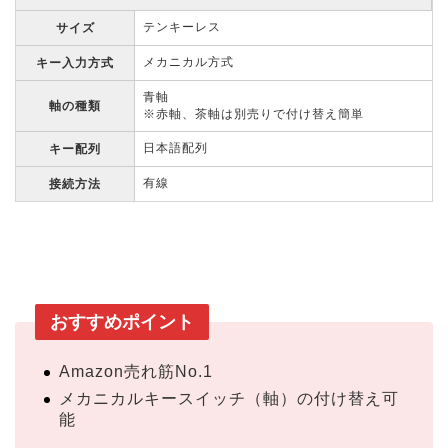
テンキーレス
サイズ
メカニカル方式
キー入力方式
青軸
軸の種類
※赤軸、茶軸は別売りで付け替え簡単
日本語配列
キー配列
有線
接続方法
おすすめポイント
Amazon売れ筋No.1
メカニカルキースイッチ（軸）の付け替え可
能