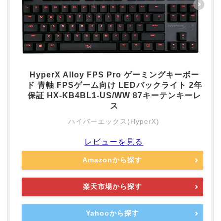
HyperX Alloy FPS Pro ゲーミングキーボー
ド 青軸 FPSゲーム向け LEDバックライト 2年
保証 HX-KB4BL1-US/WW 87キーテンキーレ
ス
ハイパーエックス(HyperX)
レビューを見る
Amazonから探す
楽天市場から探す
Yahooから探す