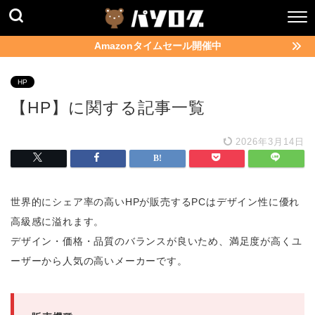
Amazonタイムセール開催中
HP
【HP】に関する記事一覧
2026年3月14日
世界的にシェア率の高いHPが販売するPCはデザイン性に優れ
高級感に溢れます。
デザイン・価格・品質のバランスが良いため、満足度が高くユ
ーザーから人気の高いメーカーです。