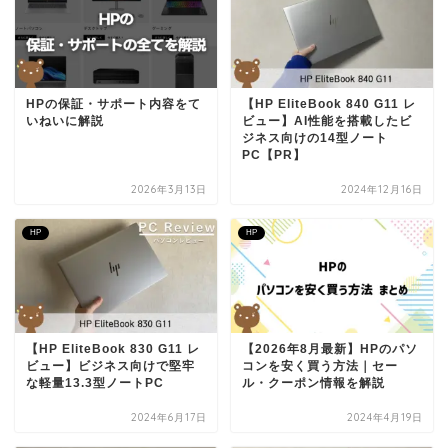
HPの保証・サポート内容をて
【HP EliteBook 840 G11 レ
いねいに解説
ビュー】AI性能を搭載したビ
ジネス向けの14型ノート
PC【PR】
2026年3月13日
2024年12月16日
HP
HP
【HP EliteBook 830 G11 レ
【2026年8月最新】HPのパソ
ビュー】ビジネス向けで堅牢
コンを安く買う方法｜セー
な軽量13.3型ノートPC
ル・クーポン情報を解説
2024年6月17日
2024年4月19日