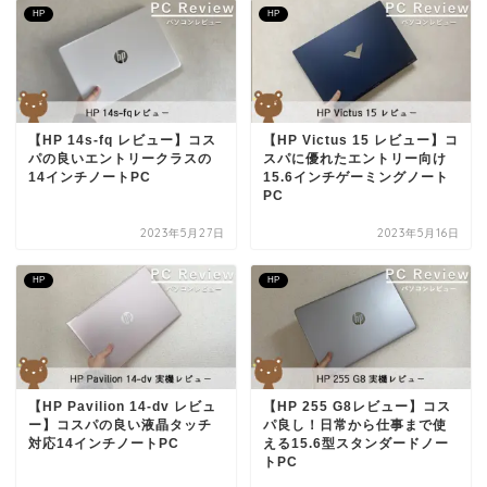
HP
HP
【HP 14s-fq レビュー】コス
【HP Victus 15 レビュー】コ
パの良いエントリークラスの
スパに優れたエントリー向け
14インチノートPC
15.6インチゲーミングノート
PC
2023年5月27日
2023年5月16日
HP
HP
【HP Pavilion 14-dv レビュ
【HP 255 G8レビュー】コス
ー】コスパの良い液晶タッチ
パ良し！日常から仕事まで使
対応14インチノートPC
える15.6型スタンダードノー
トPC