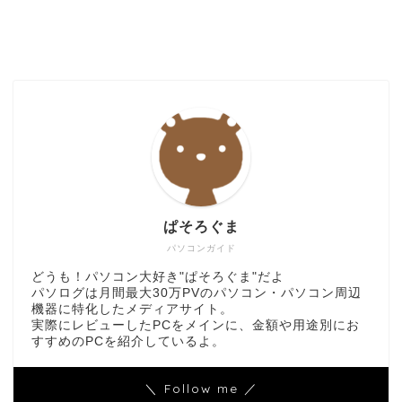
ぱそろぐま
パソコンガイド
どうも！パソコン大好き"ぱそろぐま"だよ
パソログは月間最大30万PVのパソコン・パソコン周辺
機器に特化したメディアサイト。
実際にレビューしたPCをメインに、金額や用途別にお
すすめのPCを紹介しているよ。
＼ Follow me ／