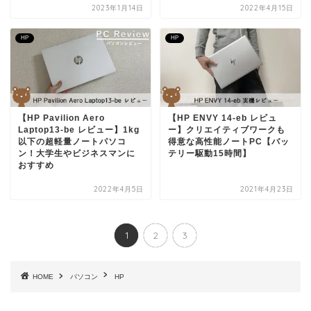
2023年1月14日
2022年4月15日
HP
HP
【HP Pavilion Aero
【HP ENVY 14-eb レビュ
Laptop13-be レビュー】1kg
ー】クリエイティブワークも
以下の超軽量ノートパソコ
得意な高性能ノートPC【バッ
ン！大学生やビジネスマンに
テリー駆動15時間】
おすすめ
2022年4月5日
2021年4月23日
1
2
3
HOME
パソコン
HP