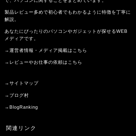
で、パソコンに関することをまとめています。
製品レビュー多めで初心者でもわかるように特徴を丁寧に
解説。
あなたにぴったりのパソコンやガジェットが探せるWEB
メディアです。
→運営者情報・メディア掲載はこちら
→レビューやお仕事の依頼はこちら
→サイトマップ
→
ブログ村
→
BlogRanking
関連リンク