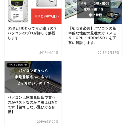
SSDとHDDって何が違うの？
【初心者必見】パソコンの基
パソコンのプロが詳しく解説
本的な性能の見極め方（メモ
します
リ・CPU・HDD/SSD）を丁
寧に解説します。
2019年4月1日
2019年3月29日
パソコンの選び方
パソコンは家電量販店で買う
のがベストなのか？答えはNO
です【後悔しない選び方を伝
授】
2019年3月27日