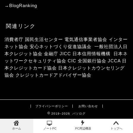
→
BlogRanking
関連リンク
消費者庁
国民生活センター
電気通信事業者協会
インター
ネット協会
安心ネットづくり促進協議会
一般社団法人日
本クレジット協会
金融庁
JICC 日本信用情報機構
日本ネ
ットワークセキュリティ協会
CIC
全国銀行協会
JCCA 日
本クレジットカード協会
日本クレジットカウンセリング
協会
クレジットカードアドバイザー協会
プライバシーポリシー
お問い合わせ
2019–2026 パソログ
ホーム
ノートPC
PC周辺機器
トップへ