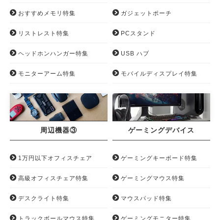
おすすめメモリ特集
ガジェットポーチ
リストレスト特集
PCスタンド
ヘッドホンハンガー特集
USB ハブ
モニターアーム特集
モバイルディスプレイ特集
周辺機器③
ゲーミングデバイス
1万円以下オフィスチェア
ゲーミングキーボード特集
高級オフィスチェア特集
ゲーミングマウス特集
デスクライト特集
マウスパッド特集
トラックボールマウス特集
ゲーミングモニター特集