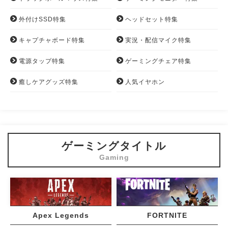
外付けSSD特集
ヘッドセット特集
キャプチャボード特集
実況・配信マイク特集
電源タップ特集
ゲーミングチェア特集
癒しケアグッズ特集
人気イヤホン
ゲーミングタイトル
Apex Legends
FORTNITE