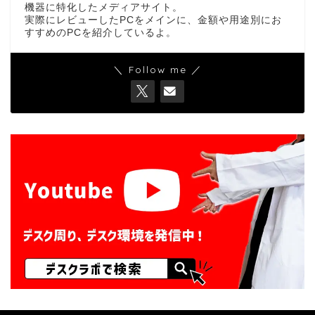
機器に特化したメディアサイト。
実際にレビューしたPCをメインに、金額や用途別にお
すすめのPCを紹介しているよ。
＼ Follow me ／