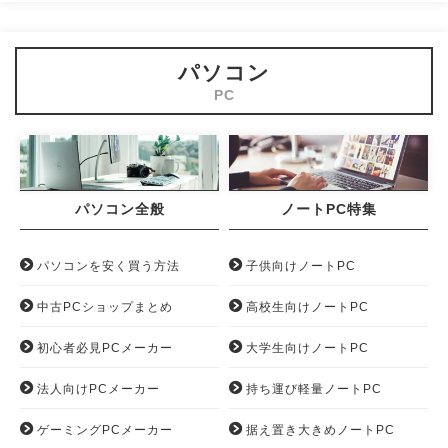
パソコン
パソコン全般
ノートPC特集
パソコンを安く買う方法
子供向けノートPC
中古PCショップまとめ
高校生向けノートPC
初心者必見PCメーカー
大学生向けノートPC
法人向けPCメーカー
持ち運び軽量ノートPC
ゲーミングPCメーカー
据え置き大きめノートPC