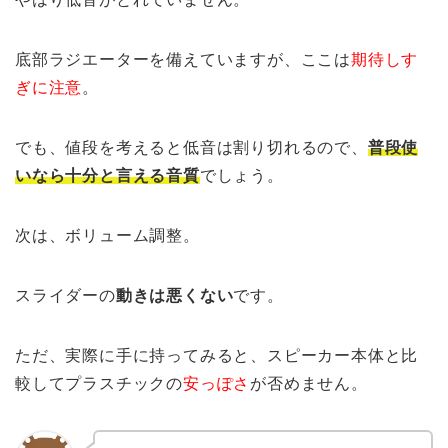
底部ラジエーターを備えていますが、ここは
期待しす
ぎに注意
。
でも、値段を考えると低音は割り切れるので、
普段使
いなら十分と言える音質
でしょう。
次は、ボリューム調整。
スライダーの
動きは悪くない
です。
ただ、実際に手に持ってみると、スピーカー本体と比
較してプラスチックの
安っぽさ
が否めません。