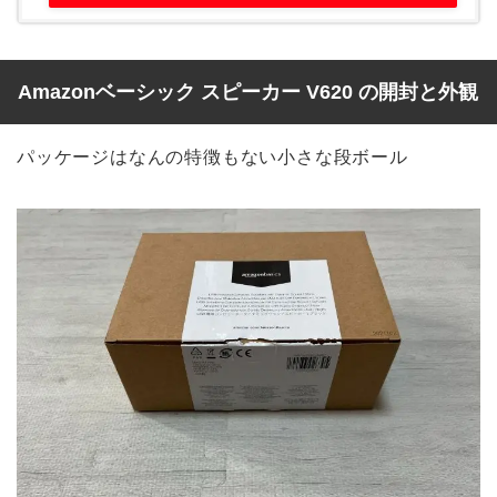
Amazonベーシック スピーカー V620 の開封と外観
パッケージはなんの特徴もない小さな段ボール