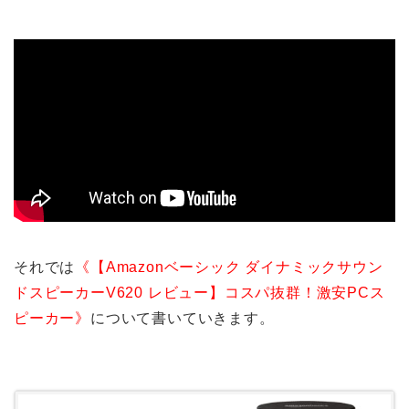
それでは
《【Amazonベーシック ダイナミックサウン
ドスピーカーV620 レビュー】コスパ抜群！激安PCス
ピーカー》
について書いていきます。