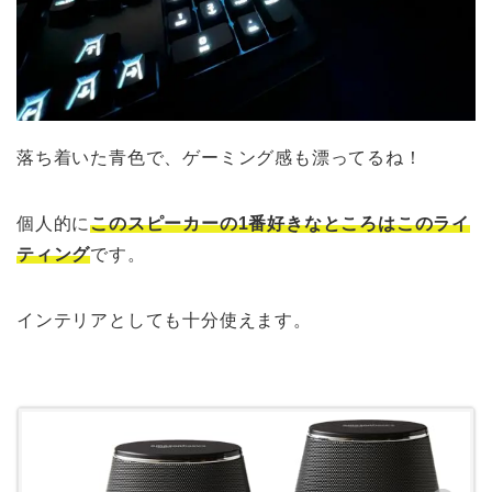
落ち着いた青色で、ゲーミング感も漂ってるね！
個人的に
このスピーカーの1番好きなところはこのライ
ティング
です。
インテリアとしても十分使えます。