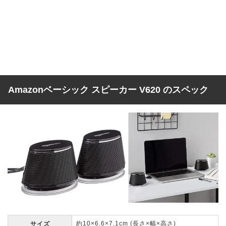
Amazonベーシック スピーカー V620 のスペック
約10×6.6×7.1cm (長さ×幅×高さ)
サイズ