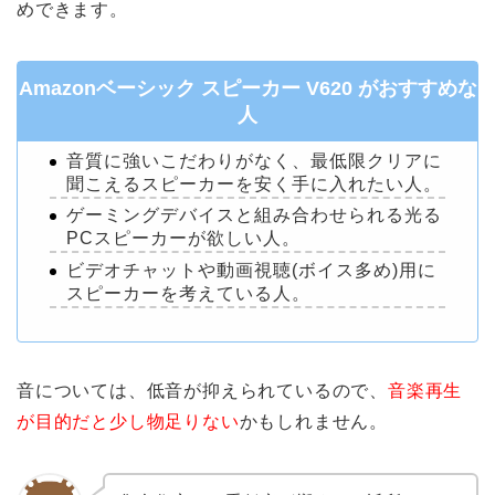
めできます。
Amazonベーシック スピーカー V620 がおすすめな
人
音質に強いこだわりがなく、最低限クリアに
聞こえるスピーカーを安く手に入れたい人。
ゲーミングデバイスと組み合わせられる光る
PCスピーカーが欲しい人。
ビデオチャットや動画視聴(ボイス多め)用に
スピーカーを考えている人。
音については、低音が抑えられているので、
音楽再生
が目的だと少し物足りない
かもしれません。