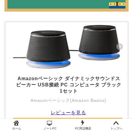
Amazonベーシック ダイナミックサウンドス
ピーカー USB接続 PC コンピュータ ブラック
1セット
Amazonベーシック(Amazon Basics)
レビューを見る
Amazonから探す
ホーム
ノートPC
PC周辺機器
トップへ