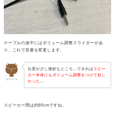
ケーブルの途中にはボリューム調整スライダーがあ
り、これで音量を変更します。
位置が少し微妙なところ…できれば
スピー
カー本体にもボリューム調整をつけて欲し
ぱそろぐま
かった
…
スピーカー間は約80cmですね。