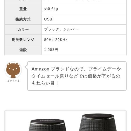
約0.6kg
重量
接続方式
USB
ブラック、シルバー
カラー
周波数レンジ
80Hz-20KHz
1,908円
値段
Amazon ブランドなので、プライムデーや
タイムセール祭りなどでは価格が下がるの
ぱそろぐま
もねらい目！