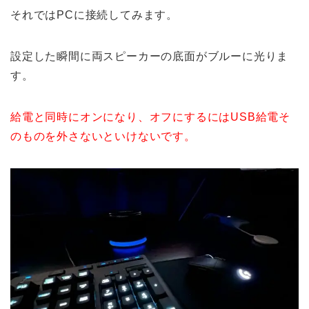
それではPCに接続してみます。
設定した瞬間に両スピーカーの底面がブルーに光りま
す。
給電と同時にオンになり、オフにするにはUSB給電そ
のものを外さないといけないです。