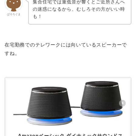
集合住宅では重低音が響くとご近所さんへ
の迷惑になるから、むしろその方がいい時
ぱそろぐま
も！
在宅勤務でのテレワークには向いているスピーカーで
すね。
Amazonベーシック ダイナミックサウンドス