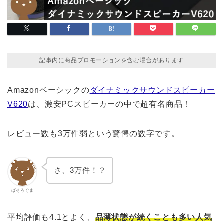
記事内に商品プロモーションを含む場合があります
Amazonベーシックの
ダイナミックサウンドスピーカー
V620
は、激安PCスピーカーの中で超有名商品！
レビュー数も3万件弱という驚愕の数字です。
さ、3万件！？
ぱそろぐま
平均評価も4.1とよく、
品薄状態が続くことも多い人気