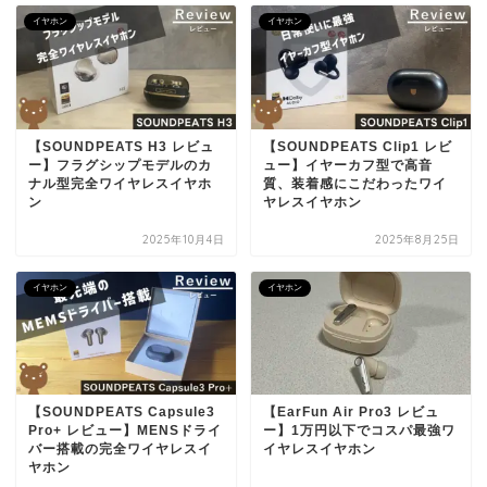
イヤホン
イヤホン
【SOUNDPEATS H3 レビュ
【SOUNDPEATS Clip1 レビ
ー】フラグシップモデルのカ
ュー】イヤーカフ型で高音
ナル型完全ワイヤレスイヤホ
質、装着感にこだわったワイ
ン
ヤレスイヤホン
2025年10月4日
2025年8月25日
イヤホン
イヤホン
【SOUNDPEATS Capsule3
【EarFun Air Pro3 レビュ
Pro+ レビュー】MENSドライ
ー】1万円以下でコスパ最強ワ
バー搭載の完全ワイヤレスイ
イヤレスイヤホン
ヤホン