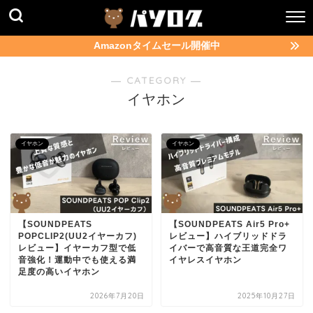
Amazonタイムセール開催中
― CATEGORY ―
イヤホン
イヤホン
イヤホン
【SOUNDPEATS
【SOUNDPEATS Air5 Pro+
POPCLIP2(UU2イヤーカフ)
レビュー】ハイブリッドドラ
レビュー】イヤーカフ型で低
イバーで高音質な王道完全ワ
音強化！運動中でも使える満
イヤレスイヤホン
足度の高いイヤホン
2026年7月20日
2025年10月27日