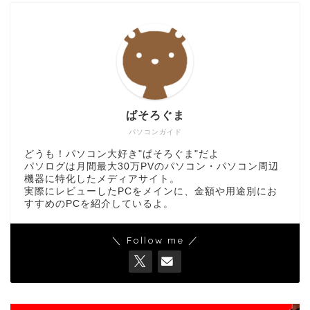
ぱそろぐま
パソコンガイド
どうも！パソコン大好き"ぱそろぐま"だよ
パソログは月間最大30万PVのパソコン・パソコン周辺
機器に特化したメディアサイト。
実際にレビューしたPCをメインに、金額や用途別にお
すすめのPCを紹介しているよ。
＼ Follow me ／