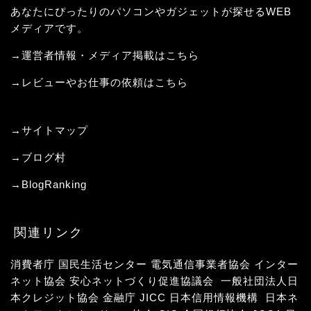
あなたにぴったりのパソコンやガジェットが探せるWEB
メディアです。
→運営者情報・メディア掲載はこちら
→レビューやお仕事の依頼はこちら
→サイトマップ
→
ブログ村
→
BlogRanking
関連リンク
消費者庁
国民生活センター
電気通信事業者協会
インター
ネット協会
安心ネットづくり促進協議会
一般社団法人日
本クレジット協会
金融庁
JICC 日本信用情報機構
日本ネ