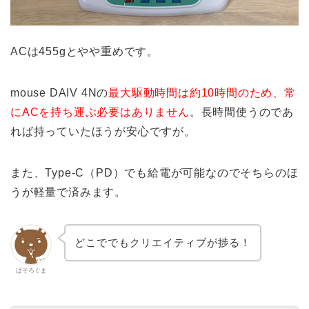
ACは455gとやや重めです。
mouse DAIV 4Nの
最大駆動時間は約10時間のため、常
にACを持ち運ぶ必要はありません
。長時間使うのであ
れば持っていたほうが安心ですが。
また、Type-C（PD）でも給電が可能なのでそちらのほ
うが軽量で済みます。
どこででもクリエイティブが捗る！
ぱそろぐま