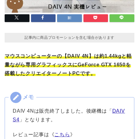
記事内に商品プロモーションを含む場合があります
マウスコンピューターの【DAIV 4N】は約1.44kgと軽
量ながら専用グラフィックスにGeForce GTX 1650を
搭載したクリエイターノートPCです。
DAIV 4Nは販売終了しました。後継機は「
DAIV
S4
」となります。
レビュー記事は《
こちら
》