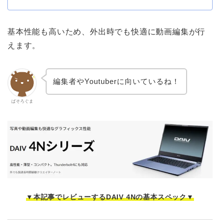
基本性能も高いため、外出時でも快適に動画編集が行
えます。
編集者やYoutuberに向いているね！
ぱそろぐま
▼本記事でレビューするDAIV 4Nの基本スペック▼