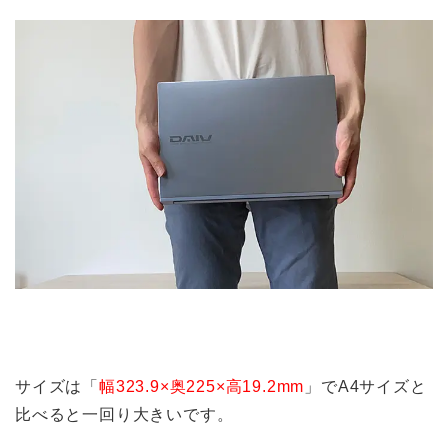
サイズは「
幅323.9×奥225×高19.2mm
」でA4サイズと
比べると一回り大きいです
。