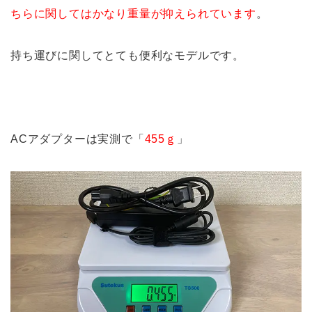
ちらに関してはかなり重量が抑えられています
。
持ち運びに関してとても便利なモデルです。
ACアダプターは実測で「
455ｇ
」