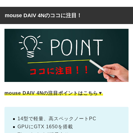
mouse DAIV 4Nのココに注目！
mouse DAIV 4Nの注目ポイントはこちら▼
14型で軽量、高スペックノートPC
GPUにGTX 1650を搭載