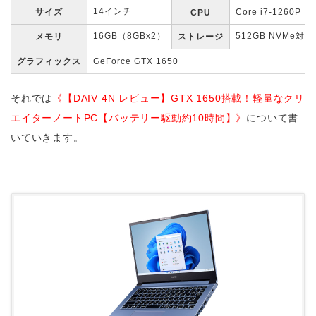
14インチ
サイズ
Core i7-1260P
CPU
16GB（8GBx2）
512GB NVMe対応
メモリ
ストレージ
グラフィックス
GeForce GTX 1650
それでは
《【DAIV 4N レビュー】GTX 1650搭載！軽量なクリ
エイターノートPC【バッテリー駆動約10時間】》
について書
いていきます。