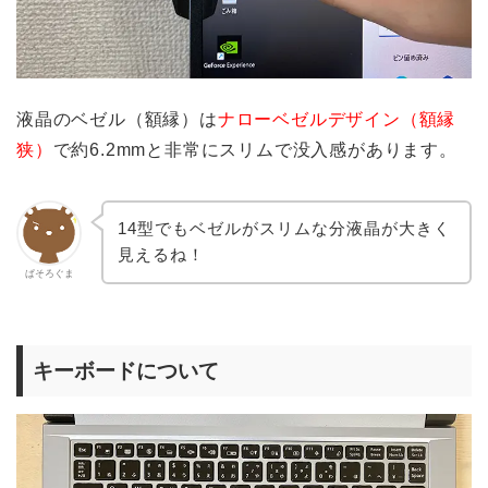
液晶のベゼル（額縁）は
ナローベゼルデザイン（額縁
狭）
で約6.2mmと非常にスリムで没入感があります。
14型でもベゼルがスリムな分液晶が大きく
見えるね！
ぱそろぐま
キーボードについて