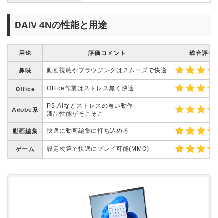
DAIV 4Nの性能と用途
用途
評価コメント
総合評価
動画視聴やブラウジングはスムーズで快適
趣味
Office作業はストレス無く快適
Office
PS,AIなどストレスの無い動作
Adobe系
液晶性能がそこそこ
快適に動画編集に打ち込める
動画編集
設定次第で快適にプレイ可能(MMO)
ゲーム