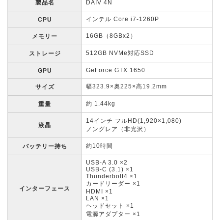
製品名
DAIV 4N
インテル Core i7-1260P
CPU
16GB（8GBx2）
メモリー
512GB NVMe対応SSD
ストレージ
GeForce GTX 1650
GPU
幅323.9×奥225×高19.2mm
サイズ
約 1.44kg
重量
14インチ フルHD(1,920×1,080)
液晶
ノングレア（非光沢）
約10時間
バッテリー持ち
USB-A 3.0 ×2
USB-C (3.1) ×1
Thunderbolt4 ×1
カードリーダー ×1
インターフェース
HDMI ×1
LAN ×1
ヘッドセット ×1
電源アダプター ×1