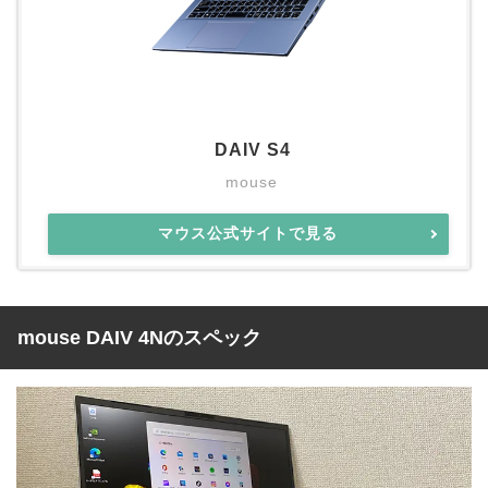
DAIV S4
mouse
マウス公式サイトで見る
mouse DAIV 4Nのスペック