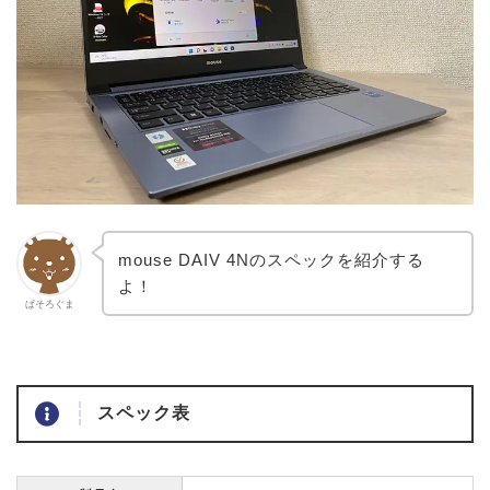
mouse DAIV 4Nのスペックを紹介する
よ！
ぱそろぐま
スペック表