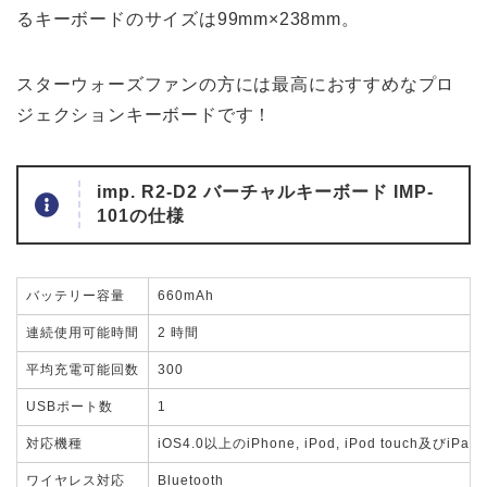
るキーボードのサイズは99mm×238mm。
スターウォーズファンの方には最高におすすめなプロ
ジェクションキーボードです！
imp. R2-D2 バーチャルキーボード IMP-
101の仕様
バッテリー容量
660mAh
連続使用可能時間
2 時間
平均充電可能回数
300
USBポート数
1
対応機種
iOS4.0以上のiPhone, iPod, iPod touch及
ワイヤレス対応
Bluetooth