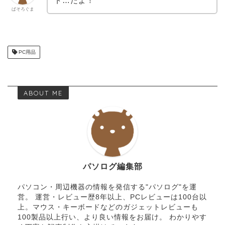
ト…だよ！
ぱそろぐま
PC用品
ABOUT ME
パソログ編集部
パソコン・周辺機器の情報を発信する"パソログ"を運
営。 運営・レビュー歴8年以上、PCレビューは100台以
上。マウス・キーボードなどのガジェットレビューも
100製品以上行い、より良い情報をお届け。 わかりやす