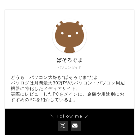
ぱそろぐま
パソコンガイド
どうも！パソコン大好き"ぱそろぐま"だよ
パソログは月間最大30万PVのパソコン・パソコン周辺
機器に特化したメディアサイト。
実際にレビューしたPCをメインに、金額や用途別にお
すすめのPCを紹介しているよ。
＼ Follow me ／