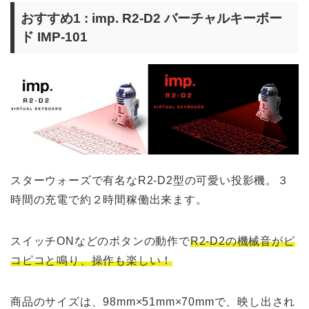
おすすめ1 : imp. R2-D2 バーチャルキーボー
ド IMP-101
スターウォーズで有名なR2-D2型の可愛い投影機。３
時間の充電で約２時間稼働出来ます。
スイッチONなどのボタンの動作で
R2-D2の機械音がピ
コピコと鳴り、操作も楽しい！
商品のサイズは、98mm×51mm×70mmで、映し出され