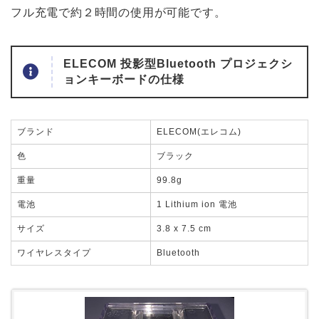
フル充電で約２時間の使用が可能です。
ELECOM 投影型Bluetooth プロジェクシ
ョンキーボードの仕様
ブランド
ELECOM(エレコム)
色
ブラック
重量
99.8g
電池
1 Lithium ion 電池
サイズ
3.8 x 7.5 cm
ワイヤレスタイプ
Bluetooth