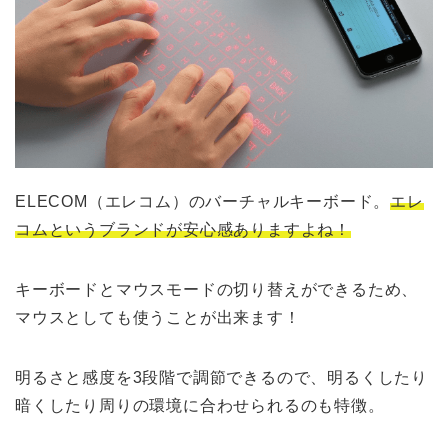
ELECOM（エレコム）のバーチャルキーボード。
エレ
コムというブランドが安心感ありますよね！
キーボードとマウスモードの切り替えができるため、
マウスとしても使うことが出来ます！
明るさと感度を3段階で調節できるので、明るくしたり
暗くしたり周りの環境に合わせられるのも特徴。