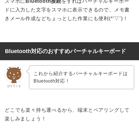
スマホに
Bluetooth接続
をすればバーチャルキーボー
ドに入力した文字をスマホに表示できるので、メモ書
きメール作成などちょっとした作業にも便利(*’▽’)！
Bluetooth対応のおすすめバーチャルキーボード
これから紹介するバーチャルキーボードは
Bluetooth対応！
ぱそろぐま
どこでも楽々持ち運べるから、端末とペアリングして
楽しみましょう！