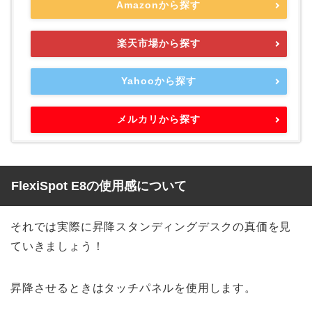
Amazonから探す
楽天市場から探す
Yahooから探す
メルカリから探す
FlexiSpot E8の使用感について
それでは実際に昇降スタンディングデスクの真価を見
ていきましょう！
昇降させるときはタッチパネルを使用します。