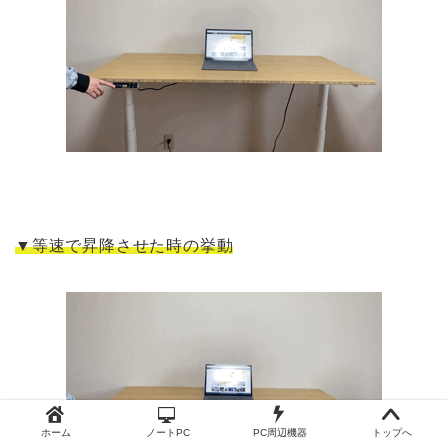
▼等速で昇降させた時の挙動
ホーム
ノートPC
PC周辺機器
トップへ