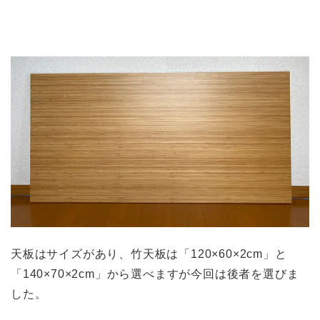
天板はサイズがあり、竹天板は「120×60×2cm」と
「140×70×2cm」から選べますが今回は後者を選びま
した。