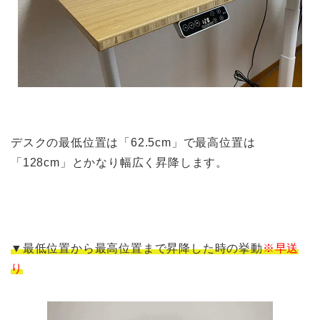
デスクの最低位置は「62.5cm」で最高位置は
「128cm」とかなり幅広く昇降します。
▼最低位置から最高位置まで昇降した時の挙動
※早送
り