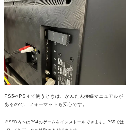
PS5やPS４で使うときは、かんたん接続マニュアルが
あるので、フォーマットも安心です。
※SSD内へはPS4のゲームをインストールできます。PS5では