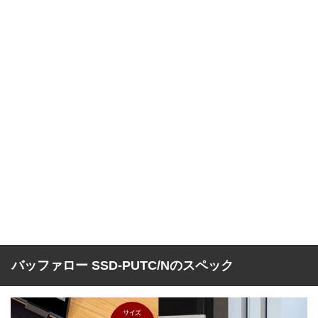
バッファロー SSD-PUTC/Nのスペック