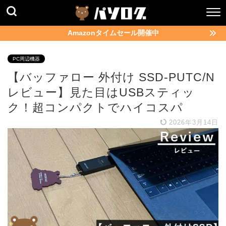
Amazonタイムセール開催中
PC周辺機器
【バッファロー 外付け SSD-PUTC/N
レビュー】見た目はUSBスティッ
ク！超コンパクトでハイコスパ
2026年3月14日