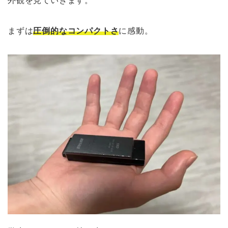
外観を見ていきます。
まずは
圧倒的なコンパクトさ
に感動。