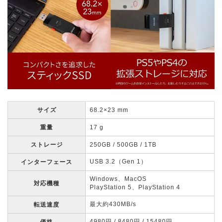
サイズ
68.2×23 mm
重量
17 g
ストレージ
250GB / 500GB / 1TB
USB 3.2（Gen 1）
インターフェース
Windows、MacOS
対応機種
PlayStation 5、PlayStation 4
最大約430MB/s
転送速度
4980円 / 8480円 / 15480円
価格