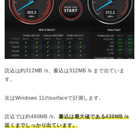
読込は約312MB /s、書込は312MB /s まで出ていま
す。
次はWindows 11のsurfaceで計測します。
読込では約460MB /s、
書込は最大値である430MB /s
近くまでしっかり出ています。