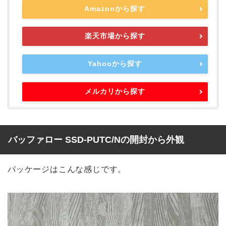
Amazonから探す
楽天市場から探す
Yahooから探す
メルカリから探す
バッファロー SSD-PUTC/Nの開封から外観
パッケージはこんな感じです。