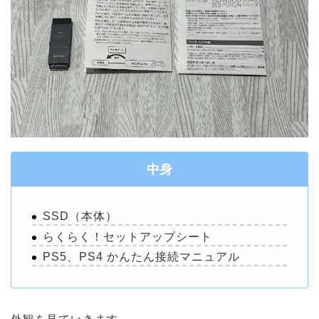
中身
SSD（本体）
らくらく！セットアップシート
PS5、PS4 かんたん接続マニュアル