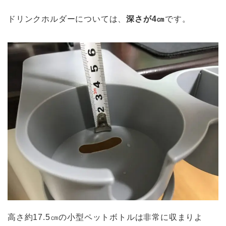
ドリンクホルダーについては、
深さが4㎝
です。
高さ約17.5㎝の小型ペットボトルは非常に収まりよ