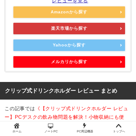
レビューを見る
Amazonから探す
楽天市場から探す
Yahooから探す
メルカリから探す
クリップ式ドリンクホルダー レビュー まとめ
この記事では
《【クリップ式ドリンクホルダー レビュ
ー】PCデスクの飲み物問題を解決！小物収納にも便
利》
についてまとめてきました。
ホーム
ノートPC
PC周辺機器
トップへ