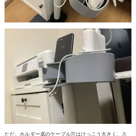
ただ、ホルダー底のケーブル穴はけっこう大きく、ス