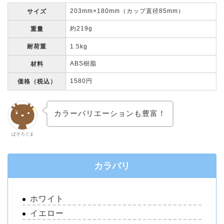
203mm×180mm（カップ直径85mm）
サイズ
約219g
重量
耐荷重
1.5kg
ABS樹脂
材料
1580円
価格（税込）
カラーバリエーションも豊富！
ぱそろぐま
カラバリ
ホワイト
イエロー