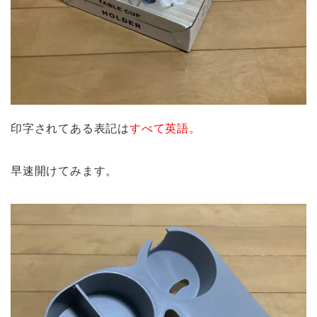
印字されてある表記は
すべて英語。
早速開けてみます。