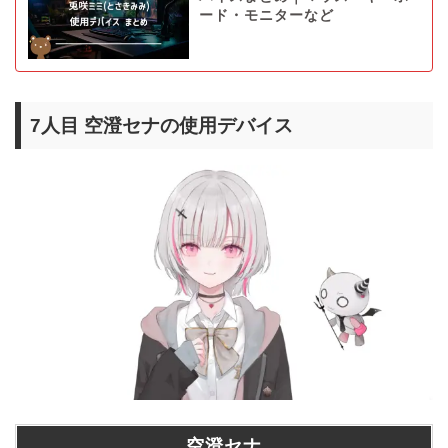
ード・モニターなど
7人目 空澄セナの使用デバイス
空澄セナ