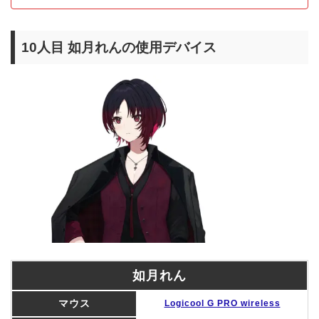
10人目 如月れんの使用デバイス
如月れん
マウス
Logicool G PRO wireless