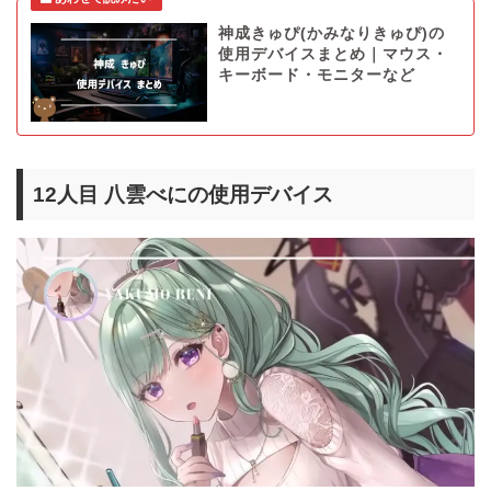
神成きゅぴ(かみなりきゅぴ)の
使用デバイスまとめ｜マウス・
キーボード・モニターなど
12人目 八雲べにの使用デバイス