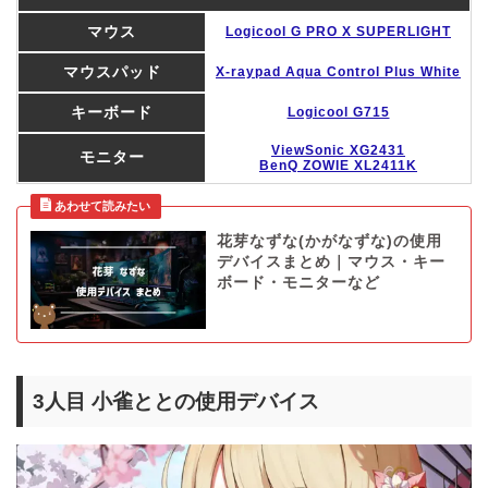
マウス
Logicool G PRO X SUPERLIGHT
マウスパッド
X-raypad Aqua Control Plus White
キーボード
Logicool G715
ViewSonic XG2431
モニター
BenQ ZOWIE XL2411K
花芽なずな(かがなずな)の使用
デバイスまとめ｜マウス・キー
ボード・モニターなど
3人目 小雀ととの使用デバイス