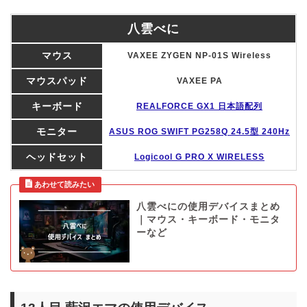
八雲べに
マウス
VAXEE ZYGEN NP-01S Wireless
マウスパッド
VAXEE PA
キーボード
REALFORCE GX1 日本語配列
モニター
ASUS ROG SWIFT PG258Q 24.5型 240Hz
ヘッドセット
Logicool G PRO X WIRELESS
八雲べにの使用デバイスまとめ
｜マウス・キーボード・モニタ
ーなど