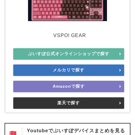
VSPO! GEAR
ぶいすぽ公式オンラインショップで探す
メルカリで探す
Amazonで探す
楽天で探す
Youtubeでぶいすぽデバイスまとめを見る