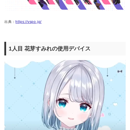
出典：
https://vspo.jp/
1人目 花芽すみれの使用デバイス