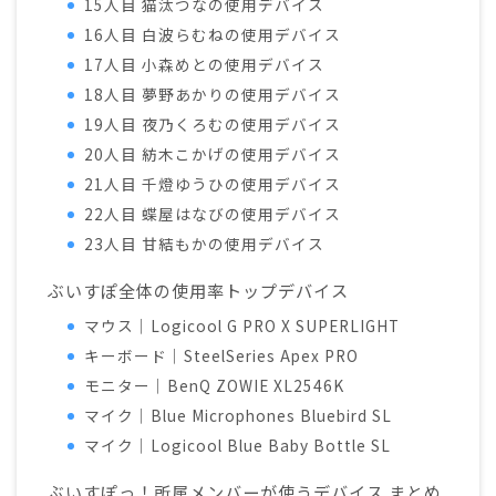
15人目 猫汰つなの使用デバイス
16人目 白波らむねの使用デバイス
17人目 小森めとの使用デバイス
18人目 夢野あかりの使用デバイス
19人目 夜乃くろむの使用デバイス
20人目 紡木こかげの使用デバイス
21人目 千燈ゆうひの使用デバイス
22人目 蝶屋はなびの使用デバイス
23人目 甘結もかの使用デバイス
ぶいすぽ全体の使用率トップデバイス
マウス｜Logicool G PRO X SUPERLIGHT
キーボード｜SteelSeries Apex PRO
モニター｜BenQ ZOWIE XL2546K
マイク｜Blue Microphones Bluebird SL
マイク｜Logicool Blue Baby Bottle SL
ぶいすぽっ！所属メンバーが使うデバイス まとめ