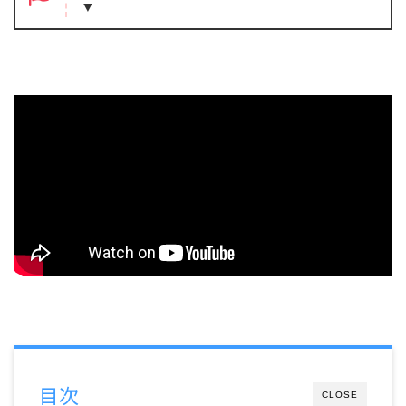
▼
目次
CLOSE