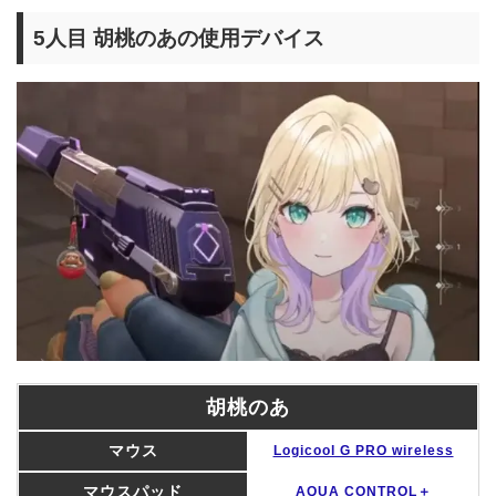
5人目 胡桃のあの使用デバイス
胡桃のあ
マウス
Logicool G PRO wireless
マウスパッド
AQUA CONTROL＋