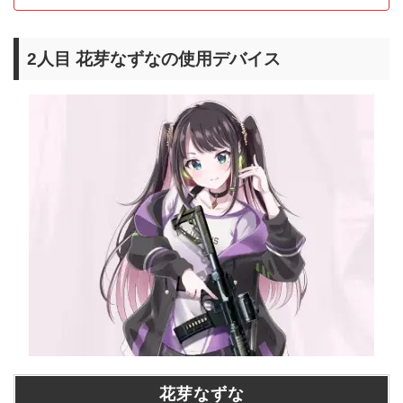
2人目 花芽なずなの使用デバイス
花芽なずな