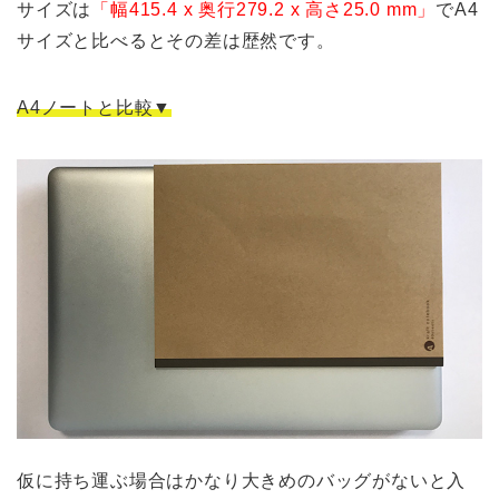
サイズは
「幅415.4 x 奥行279.2 x 高さ25.0 mm」
でA4
サイズと比べるとその差は歴然です。
A4ノートと比較▼
仮に持ち運ぶ場合はかなり大きめのバッグがないと入