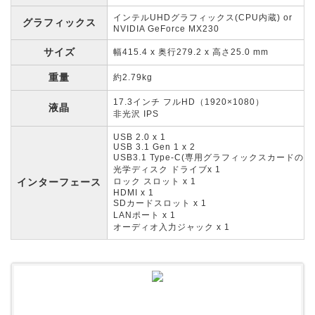
インテルUHDグラフィックス(CPU内蔵) or
グラフィックス
NVIDIA GeForce MX230
サイズ
幅415.4 x 奥行279.2 x 高さ25.0 mm
重量
約2.79kg
17.3インチ フルHD（1920×1080）
液晶
非光沢 IPS
USB 2.0 x 1
USB 3.1 Gen 1 x 2
USB3.1 Type-C(専用グラフィックスカードのみ
光学ディスク ドライブx 1
インターフェース
ロック スロット x 1
HDMI x 1
SDカードスロット x 1
LANポート x 1
オーディオ入力ジャック x 1