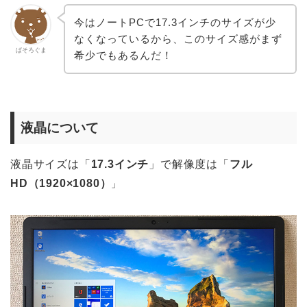
今はノートPCで17.3インチのサイズが少
なくなっているから、このサイズ感がまず
ぱそろぐま
希少でもあるんだ！
液晶について
液晶サイズは「
17.3インチ
」で解像度は「
フル
HD（1920×1080）
」