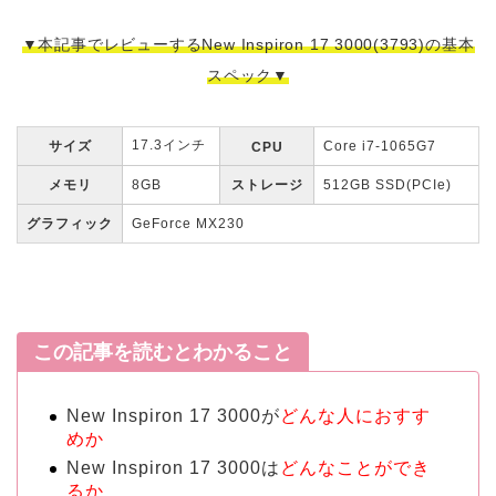
▼本記事でレビューするNew Inspiron 17 3000(3793)の基本
スペック▼
17.3インチ
サイズ
Core i7-1065G7
CPU
メモリ
8GB
ストレージ
512GB SSD(PCIe)
グラフィック
GeForce MX230
この記事を読むとわかること
New Inspiron 17 3000が
どんな人におすす
めか
New Inspiron 17 3000は
どんなことができ
るか