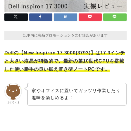
記事内に商品プロモーションを含む場合があります
Dellの【New Inspiron 17 3000(3793)】は17.3インチ
と大きい液晶が特徴的で、最新の第10世代CPUを搭載
した使い勝手の良い据え置き型ノートPCです。
家やオフィスに置いてガッツリ作業したり
趣味を楽しめるよ！
ぱそろぐま