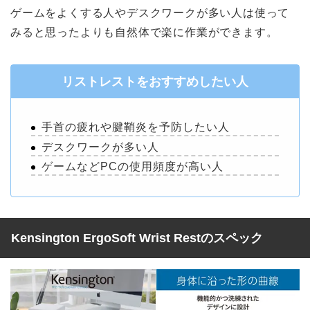
ゲームをよくする人やデスクワークが多い人は使って
みると思ったよりも自然体で楽に作業ができます。
リストレストをおすすめしたい人
手首の疲れや腱鞘炎を予防したい人
デスクワークが多い人
ゲームなどPCの使用頻度が高い人
Kensington ErgoSoft Wrist Restのスペック