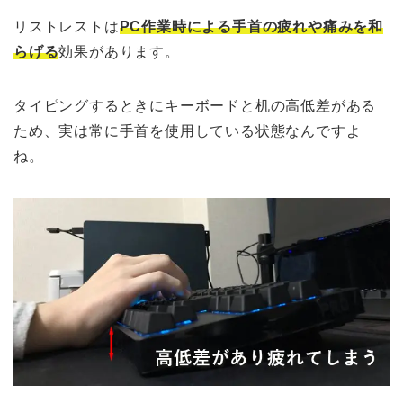
リストレストは
PC作業時による手首の疲れや痛みを和
らげる
効果があります。
タイピングするときにキーボードと机の高低差がある
ため、実は常に手首を使用している状態なんですよ
ね。