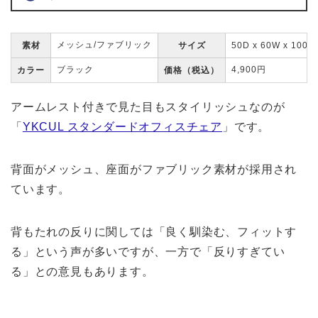
メッシュ/ファブリック
素材
サイズ
50D x 60W x 100H
ブラック
4,900円
カラー
価格（税込）
アームレスト付きで見た目もスタイリッシュなのが
「
YKCUL スタンダードオフィスチェア
」です。
背面がメッシュ、座面がファブリック素材が採用され
ています。
背もたれの反りに関しては「良く馴染む、フィットす
る」という声が多いですが、一方で「反りすぎてい
る」との意見もあります。