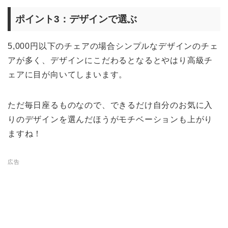
ポイント3：デザインで選ぶ
5,000円以下のチェアの場合シンプルなデザインのチェ
アが多く、デザインにこだわるとなるとやはり高級チ
ェアに目が向いてしまいます。
ただ毎日座るものなので、できるだけ自分のお気に入
りのデザインを選んだほうがモチベーションも上がり
ますね！
広告