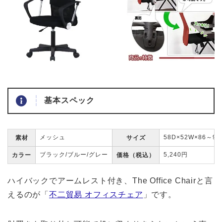
基本スペック
メッシュ
58D×52W×86～98
素材
サイズ
ブラック/ブルー/グレー
5,240円
カラー
価格（税込）
ハイバックでアームレスト付き、The Office Chairと言
えるのが「
不二貿易 オフィスチェア
」です。