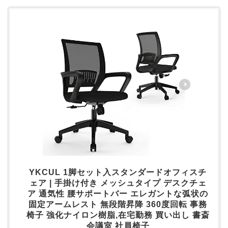
YKCUL 1脚セット入スタンダードオフィスチ
ェア | 手掛け付き メッシュタイプ デスクチェ
ア 通気性 腰サポートバー エレガントな弧状の
固定アームレスト 無段階昇降 360度回転 事務
椅子 強化ナイロン樹脂,在宅勤務 買い出し 書斎
会議室 社員椅子