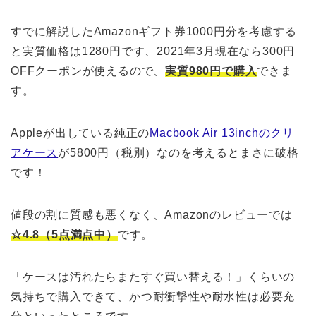
すでに解説したAmazonギフト券1000円分を考慮する
と実質価格は1280円です、2021年3月現在なら300円
OFFクーポンが使えるので、
実質980円で購入
できま
す。
Appleが出している純正の
Macbook Air 13inchのクリ
アケース
が5800円（税別）なのを考えるとまさに破格
です！
値段の割に質感も悪くなく、Amazonのレビューでは
☆4.8（5点満点中）
です。
「ケースは汚れたらまたすぐ買い替える！」くらいの
気持ちで購入できて、かつ耐衝撃性や耐水性は必要充