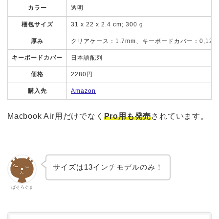
カラー
透明
梱包サイズ
31 x 22 x 2.4 cm; 300 g
厚み
クリアケース：1.7mm、キーボードカバー：0,12m
キーボードカバー
日本語配列
価格
2280円
購入先
Amazon
Macbook Air用だけでなく
Pro用も発売
されています。
サイズは13インチモデルのみ！
ぱそろぐま