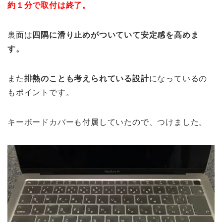
約１分で取付は終了。
裏面は
四隅に滑り止めがついていて安定感を高めま
す。
また
排熱のことも考えられている設計
になっているの
もポイントです。
キーボードカバーも付属していたので、つけました。