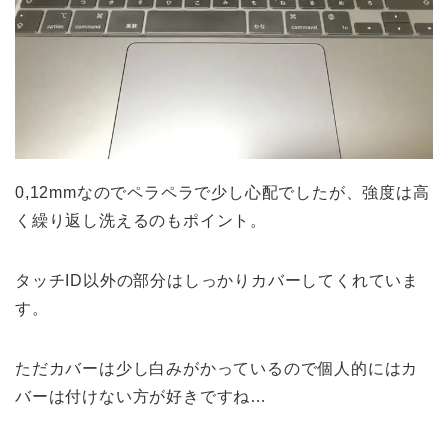
0,12mmなのでペラペラで少し心配でしたが、強度は高
く繰り返し洗えるのもポイント。
タッチID以外の部分はしっかりカバーしてくれていま
す。
ただカバーは少し白みがかっているので個人的にはカ
バーは付けない方が好きですね…