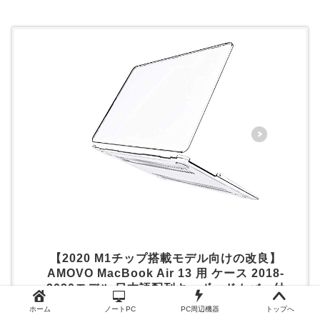
【2020 M1チップ搭載モデル向けの改良】
AMOVO MacBook Air 13 用 ケース 2018-
2020モデル 日本語配列キーボードカバー付
(A2179) MacBook Air 13インチ 用 Retina
ホーム
ノートPC
PC周辺機器
トップへ
display クリスタル 保護ケース 薄型 スリム 軽