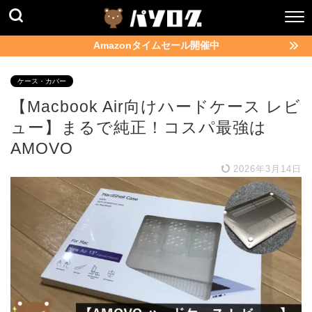
Amazonタイムセール開催中
ケース・カバー
【Macbook Air向けハードケース レビ
ュー】まるで純正！コスパ最強は
AMOVO
2026年3月14日