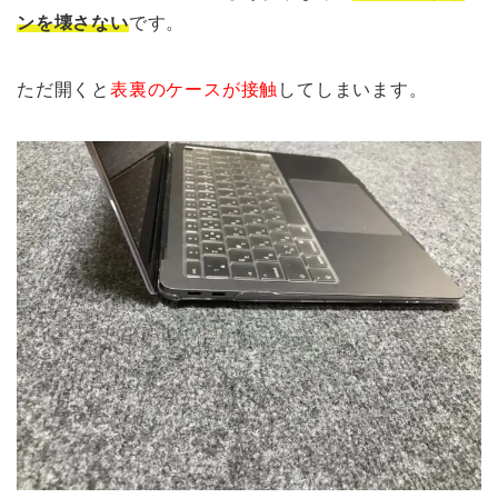
ンを壊さない
です。
ただ開くと
表裏のケースが接触
してしまいます。