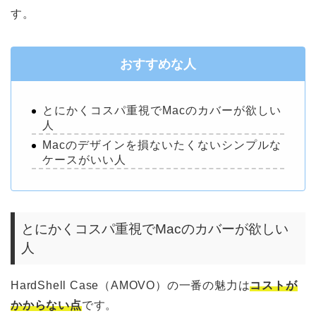
す。
おすすめな人
とにかくコスパ重視でMacのカバーが欲しい
人
Macのデザインを損ないたくないシンプルな
ケースがいい人
とにかくコスパ重視でMacのカバーが欲しい
人
HardShell Case（AMOVO）の一番の魅力は
コストが
かからない点
です。