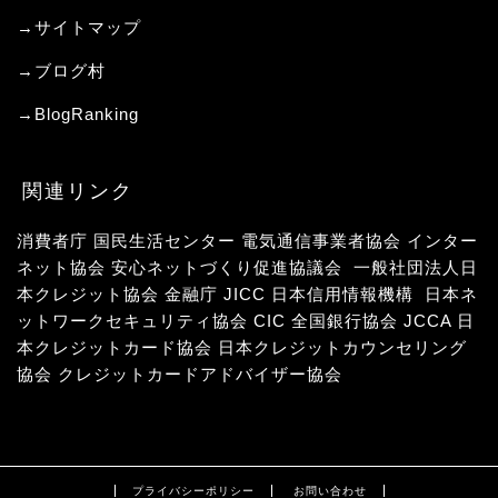
→サイトマップ
→
ブログ村
→
BlogRanking
関連リンク
消費者庁
国民生活センター
電気通信事業者協会
インター
ネット協会
安心ネットづくり促進協議会
一般社団法人日
本クレジット協会
金融庁
JICC 日本信用情報機構
日本ネ
ットワークセキュリティ協会
CIC
全国銀行協会
JCCA 日
本クレジットカード協会
日本クレジットカウンセリング
協会
クレジットカードアドバイザー協会
プライバシーポリシー
お問い合わせ