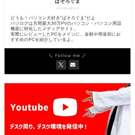
ぱそろぐま
パソコンガイド
どうも！パソコン大好き"ぱそろぐま"だよ
パソログは月間最大30万PVのパソコン・パソコン周辺
機器に特化したメディアサイト。
実際にレビューしたPCをメインに、金額や用途別にお
すすめのPCを紹介しているよ。
＼ Follow me ／